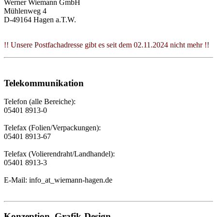
Werner Wiemann GmbH
Mühlenweg 4
D-49164 Hagen a.T.W.
!! Unsere Postfachadresse gibt es seit dem 02.11.2024 nicht mehr !!
Telekommunikation
Telefon (alle Bereiche):
05401 8913-0
Telefax (Folien/Verpackungen):
05401 8913-67
Telefax (Volierendraht/Landhandel):
05401 8913-3
E-Mail: info
_at_
wiemann-hagen.de
Konzeption, Grafik-Design