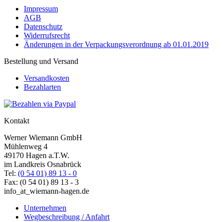
Impressum
AGB
Datenschutz
Widerrufsrecht
Änderungen in der Verpackungsverordnung ab 01.01.2019
Bestellung und Versand
Versandkosten
Bezahlarten
Kontakt
Werner Wiemann GmbH
Mühlenweg 4
49170 Hagen a.T.W.
im Landkreis Osnabrück
Tel:
(0 54 01) 89 13 - 0
Fax: (0 54 01) 89 13 - 3
info
_at_
wiemann-hagen.de
Unternehmen
Wegbeschreibung / Anfahrt