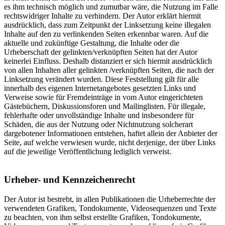
es ihm technisch möglich und zumutbar wäre, die Nutzung im Falle
rechtswidriger Inhalte zu verhindern. Der Autor erklärt hiermit
ausdrücklich, dass zum Zeitpunkt der Linksetzung keine illegalen
Inhalte auf den zu verlinkenden Seiten erkennbar waren. Auf die
aktuelle und zukünftige Gestaltung, die Inhalte oder die
Urheberschaft der gelinkten/verknüpften Seiten hat der Autor
keinerlei Einfluss. Deshalb distanziert er sich hiermit ausdrücklich
von allen Inhalten aller gelinkten /verknüpften Seiten, die nach der
Linksetzung verändert wurden. Diese Feststellung gilt für alle
innerhalb des eigenen Internetangebotes gesetzten Links und
Verweise sowie für Fremdeinträge in vom Autor eingerichteten
Gästebüchern, Diskussionsforen und Mailinglisten. Für illegale,
fehlerhafte oder unvollständige Inhalte und insbesondere für
Schäden, die aus der Nutzung oder Nichtnutzung solcherart
dargebotener Informationen entstehen, haftet allein der Anbieter der
Seite, auf welche verwiesen wurde, nicht derjenige, der über Links
auf die jeweilige Veröffentlichung lediglich verweist.
Urheber- und Kennzeichenrecht
Der Autor ist bestrebt, in allen Publikationen die Urheberrechte der
verwendeten Grafiken, Tondokumente, Videosequenzen und Texte
zu beachten, von ihm selbst erstellte Grafiken, Tondokumente,