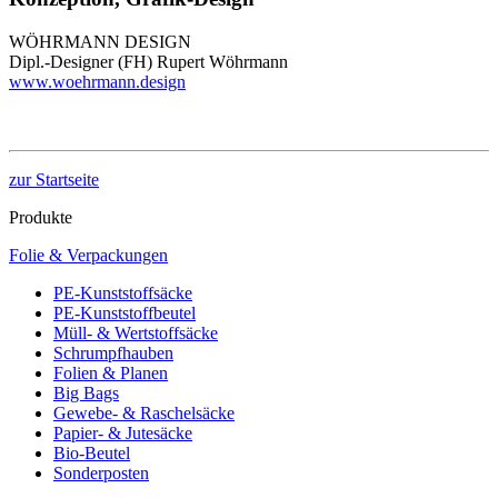
WÖHRMANN DESIGN
Dipl.-Designer (FH) Rupert Wöhrmann
www.woehrmann.design
zur Startseite
Produkte
Folie & Verpackungen
PE-Kunststoffsäcke
PE-Kunststoffbeutel
Müll- & Wertstoffsäcke
Schrumpfhauben
Folien & Planen
Big Bags
Gewebe- & Raschelsäcke
Papier- & Jutesäcke
Bio-Beutel
Sonderposten