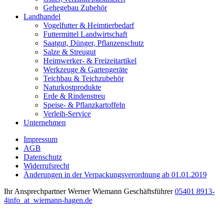
Gehegebau Zubehör
Landhandel
Vogelfutter & Heimtierbedarf
Futtermittel Landwirtschaft
Saatgut, Dünger, Pflanzenschutz
Salze & Streugut
Heimwerker- & Freizeitartikel
Werkzeuge & Gartengeräte
Teichbau & Teichzubehör
Naturkostprodukte
Erde & Rindenstreu
Speise- & Pflanzkartoffeln
Verleih-Service
Unternehmen
Impressum
AGB
Datenschutz
Widerrufsrecht
Änderungen in der Verpackungsverordnung ab 01.01.2019
Ihr Ansprechpartner
Werner Wiemann
Geschäftsführer
05401 8913-
4
info
_at_
wiemann-hagen.de