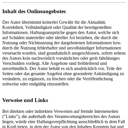
Inhalt des Onlineangebotes
Der Autor übernimmt keinerlei Gewähr für die Aktualität,
Korrektheit, Vollständigkeit oder Qualität der bereitgestellten
Informationen. Haftungsansprüche gegen den Autor, welche sich
auf Schäden materieller oder ideeller Art beziehen, die durch die
Nutzung oder Nichtnutzung der dargebotenen Informationen bzw.
durch die Nutzung fehlerhafter und unvollständiger Informationen
verursacht wurden, sind grundsätzlich ausgeschlossen, sofern seitens
des Autors kein nachweislich vorsätzliches oder grob fahrlässiges
Verschulden vorliegt. Alle Angebote sind freibleibend und
unverbindlich. Der Autor behält es sich ausdrücklich vor, Teile der
Seiten oder das gesamte Angebot ohne gesonderte Ankündigung zu
verändern, zu ergänzen, zu löschen oder die Veröffentlichung
zeitweise oder endgültig einzustellen.
Verweise und Links
Bei direkten oder indirekten Verweisen auf fremde Internetseiten
("Links"), die außerhalb des Verantwortungsbereiches des Autors
liegen, würde eine Haftungsverpflichtung ausschließlich in dem Fall
in Kraft treten, in dem der Autor von den Inhalten Kenntnis hat und