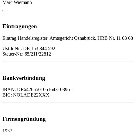
Marc Wiemann
Eintragungen
Eintrag Handelsregister: Amtsgericht Osnabrück, HRB Nr. 11 03 68
Ust-IdNr.: DE 153 844 592
Steuer-Nr.: 65/211/22812
Bankverbindung
IBAN: DE64265501051643103961
BIC: NOLADE22XXX
Firmengründung
1937