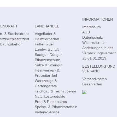
INFORMATIONEN
RENDRAHT
LANDHANDEL
Impressum
AGB
- & Stacheldraht
Vogelfutter &
Datenschutz
erzinkt/plastifiziert
Heimtierbedarf
Widerrufsrecht
bau Zubehör
Futtermittel
Änderungen in der
Landwirtschaft
Verpackungsverord
Saatgut, Dünger,
ab 01.01.2019
Pflanzenschutz
Salze & Streugut
BESTELLUNG UND
Heimwerker- &
VERSAND
Freizeitartikel
Versandkosten
Werkzeuge &
Bezahlarten
Gartengeräte
Teichbau & Teichzubehör
Naturkostprodukte
Erde & Rindenstreu
Speise- & Pflanzkartoffeln
Verleih-Service