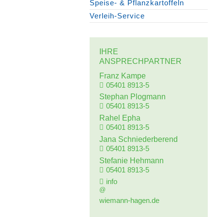
Speise- & Pflanzkartoffeln
Verleih-Service
IHRE
ANSPRECHPARTNER
Franz Kampe
05401 8913-5
Stephan Plogmann
05401 8913-5
Rahel Epha
05401 8913-5
Jana Schniederberend
05401 8913-5
Stefanie Hehmann
05401 8913-5
info
_at_
wiemann-hagen.de