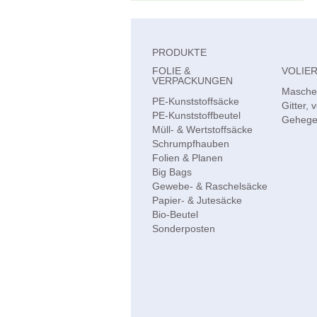
PRODUKTE
FOLIE &
VOLIE
VERPACKUNGEN
Maschen
PE-Kunststoffsäcke
Gitter, v
PE-Kunststoffbeutel
Gehege
Müll- & Wertstoffsäcke
Schrumpfhauben
Folien & Planen
Big Bags
Gewebe- & Raschelsäcke
Papier- & Jutesäcke
Bio-Beutel
Sonderposten