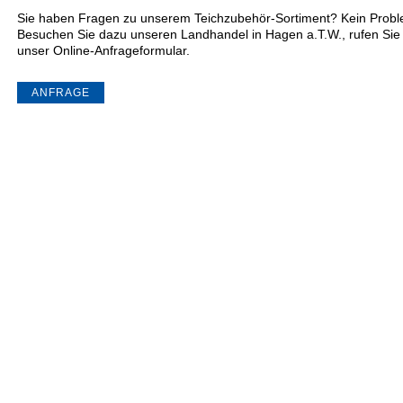
Sie haben Fragen zu unserem Teichzubehör-Sortiment? Kein Proble
Besuchen Sie dazu unseren Landhandel in Hagen a.T.W., rufen Sie
unser Online-Anfrageformular.
ANFRAGE