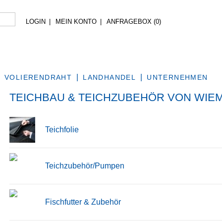
LOGIN
MEIN KONTO
ANFRAGEBOX (
0
)
VOLIERENDRAHT
LANDHANDEL
UNTERNEHMEN
TEICHBAU & TEICHZUBEHÖR VON WIE
Teichfolie
Teichzubehör/Pumpen
Fischfutter & Zubehör